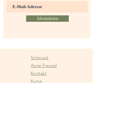
Abonnieren
Schmuck
Anne Frenzel
Kontakt
Kurse
Instagram
Facebook
Impressum
Datenschutz